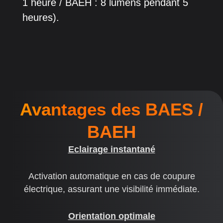
1 heure / BAEH : 8 lumens pendant 5
heures).
Avantages des BAES /
BAEH
Eclairage instantané
Activation automatique en cas de coupure
électrique, assurant une visibilité immédiate.
Orientation optimale